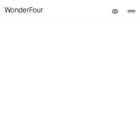
WonderFour