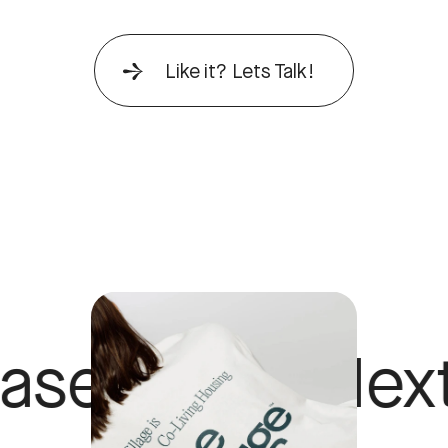
Like it? Lets Talk!
Study Next Cas