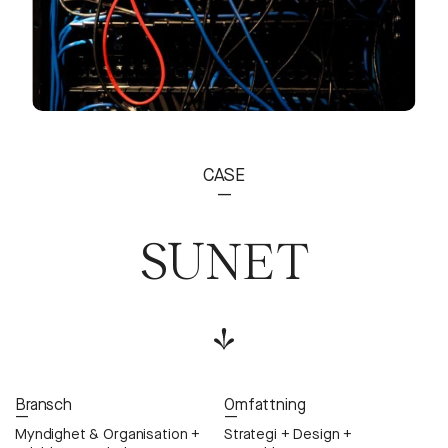
CASE
—
SUNET
Bransch
Omfattning
—
—
Myndighet & Organisation +
Strategi + Design +