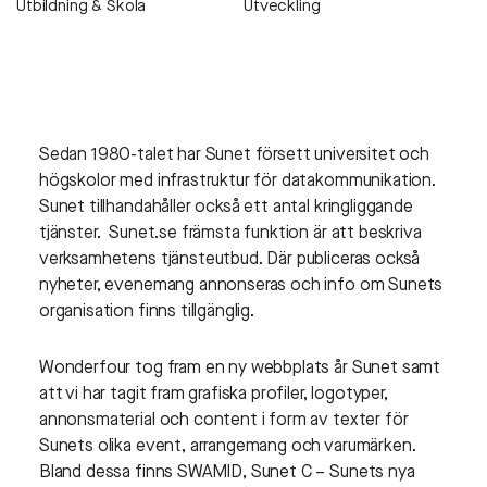
Utbildning & Skola
Utveckling
Sedan 1980-talet har Sunet försett universitet och
högskolor med infrastruktur för datakommunikation.
Sunet tillhandahåller också ett antal kringliggande
tjänster. Sunet.se främsta funktion är att beskriva
verksamhetens tjänsteutbud. Där publiceras också
nyheter, evenemang annonseras och info om Sunets
organisation finns tillgänglig.
Wonderfour tog fram en ny webbplats år Sunet samt
att vi har tagit fram grafiska profiler, logotyper,
annonsmaterial och content i form av texter för
Sunets olika event, arrangemang och varumärken.
Bland dessa finns SWAMID, Sunet C – Sunets nya