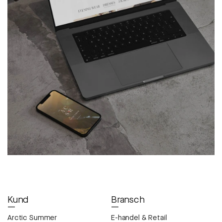
Kund
Bransch
—
—
Arctic Summer
E-handel & Retail