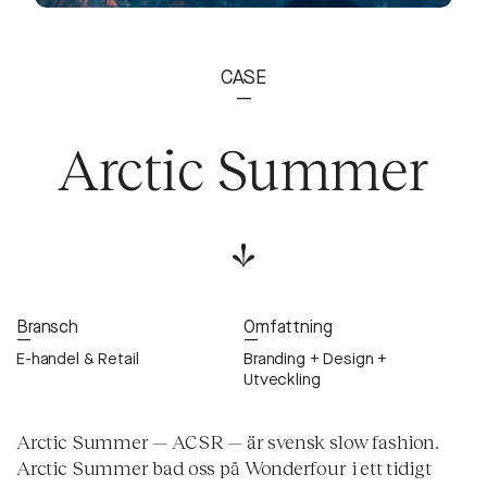
CASE
—
Arctic Summer
Bransch
Omfattning
—
—
E-handel & Retail
Branding + Design +
Utveckling
Arctic Summer — ACSR — är svensk slow fashion.
Arctic Summer bad oss på Wonderfour i ett tidigt