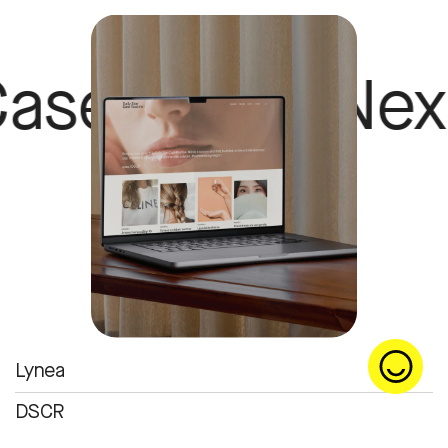
tudy Next Cas
Lynea
DSCR