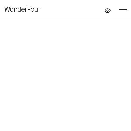
WonderFour