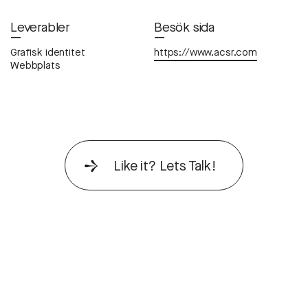
Leverabler
Besök sida
—
—
Grafisk identitet
https://www.acsr.com
Webbplats
Like it? Lets Talk!