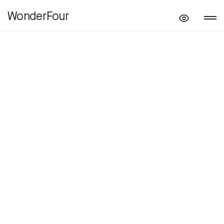
WonderFour