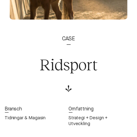
CASE
—
Ridsport
Bransch
Omfattning
—
—
Tidningar & Magasin
Strategi + Design +
Utveckling