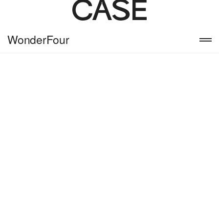
WonderFour