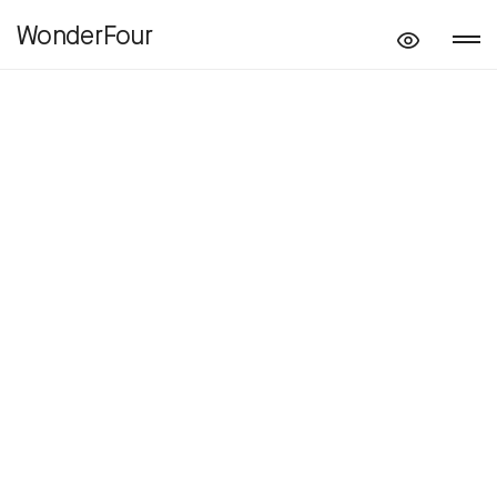
WonderFour