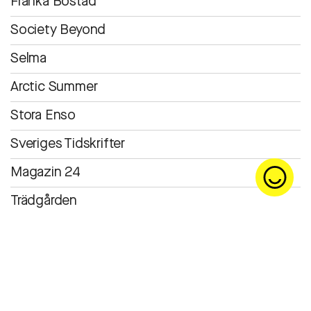
Franka Bostad
Society Beyond
Selma
Arctic Summer
Stora Enso
Sveriges Tidskrifter
Magazin 24
Trädgården
Vårdfokus
Bostadsväljare
Haga Backe