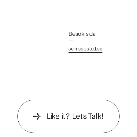
Besök sida
—
selmabostad.se
Like it? Lets Talk!