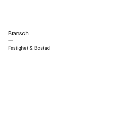
Bransch
—
Fastighet & Bostad