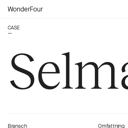
WonderFour
CASE
—
Selm
Bransch
Omfattning