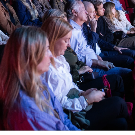
xt Case