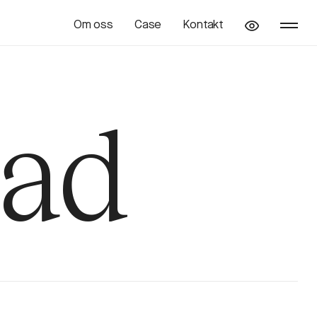
Om oss
Case
Kontakt
tad