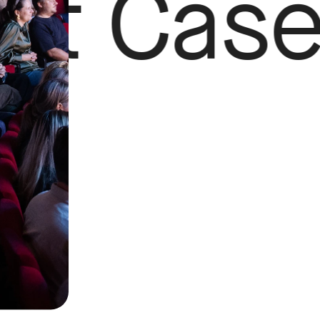
 Study