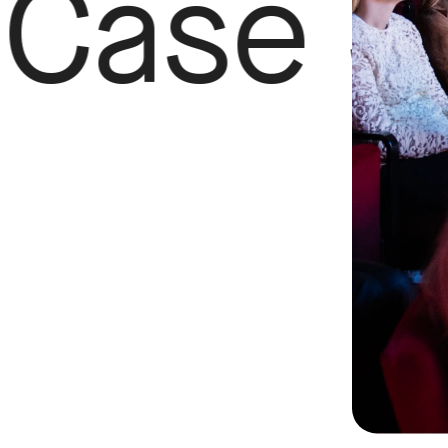
tudy Ne