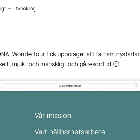
ign + Utveckling
 DNA. Wonderfour fick uppdraget att ta fram nystart
kelt, mjukt och mänskligt och på rekordtid 🙂