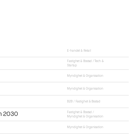
E-handel & Retail
Fastighet & Bostad
/
Tech &
Startup
Myndighet & Organisation
Myndighet & Organisation
B2B
/
Fastighet & Bostad
Fastighet & Bostad
/
lm 2030
Myndighet & Organisation
Myndighet & Organisation