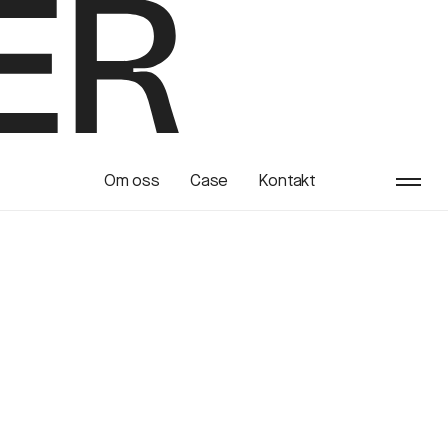
Bästa
Om oss
Case
Kontakt