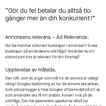
”Gör du fel betalar du alltså tio
gånger mer än din konkurrent!”
Annonsens relevans – Ad Relevance.
Hur bra matchar sökordet budskapet i annonsen? Svarar
budskapet på användarens sökfråga? Använder du ett
sökord som inte är relevant för ditt företag?
Upplevelse av målsida.
Den URL som du anger som mål för din annons är väldigt
viktig i Googles bedömning av hur din annons ska rankas.
Som princip bygger ju hela Googles affärsmodell på att du
som användare ska få ett snabbt, korrekt svar på din
sökfråga. Den här parametern uppskattar alltså hur