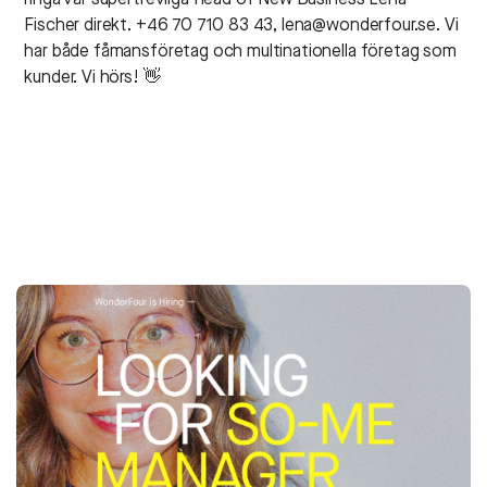
ringa vår supertrevliga Head of New Business Lena
Fischer direkt. +46 70 710 83 43, lena@wonderfour.se. Vi
har både fåmansföretag och multinationella företag som
kunder. Vi hörs! 👋