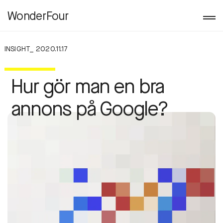
WonderFour
INSIGHT_ 2020.11.17
Hur gör man en bra
annons på Google?