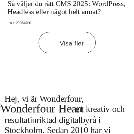
Så väljer du rätt CMS 2025: WordPress,
Headless eller något helt annat?
—
Insikt 2025/09/19
Visa fler
Hej, vi är
Wonderfour
,
en
kreativ och resultatinriktad
digitalbyrå i Stockholm. Sedan
2010 har vi hjälpt våra kunder med