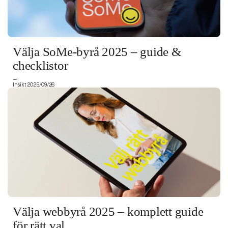
Välja SoMe-byrå 2025 – guide &
checklistor
—
Insikt 2025/09/26
Välja webbyrå 2025 – komplett guide
för rätt val