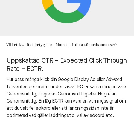
Vilket kvalitetsbetyg har sökorden i dina sökordsannonser?
Uppskattad CTR – Expected Click Through
Rate – ECTR.
Hur pass många klick din Google Display Ad eller Adword
förväntas generera när den visas. ECTR kan antingen vara
Genomsnittlig, Lägre än Genomsnittlig eller Högre än
Genomsnittlig. En låg ECTR kan vara en varningssignal om
att du valt fel sökord eller att landningssidan inte är
optimerad vad gäller laddningstid, val av sökord etc.