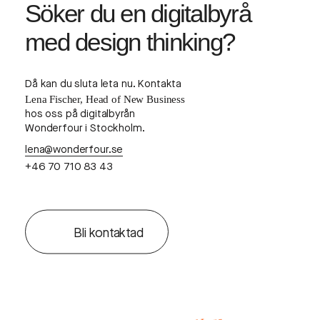
Söker du en digitalbyrå
med
design thinking?
Då kan du sluta leta nu. Kontakta
Lena Fischer, Head of New Business
hos oss på digitalbyrån
Wonderfour i Stockholm.
lena@wonderfour.se
+46 70 710 83 43
Bli kontaktad
,
a
n