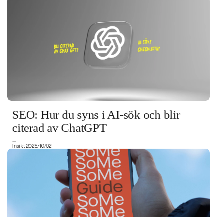
SEO: Hur du syns i AI-sök och blir
citerad av ChatGPT
—
Insikt 2025/10/02