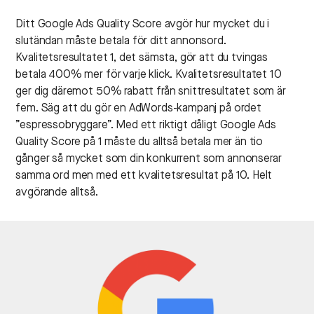
Ditt Google Ads Quality Score avgör hur mycket du i
slutändan måste betala för ditt annonsord.
Kvalitetsresultatet 1, det sämsta, gör att du tvingas
betala 400% mer för varje klick. Kvalitetsresultatet 10
ger dig däremot 50% rabatt från snittresultatet som är
fem. Säg att du gör en AdWords-kampanj på ordet
”espressobryggare”. Med ett riktigt dåligt Google Ads
Quality Score på 1 måste du alltså betala mer än tio
gånger så mycket som din konkurrent som annonserar
samma ord men med ett kvalitetsresultat på 10. Helt
avgörande alltså.