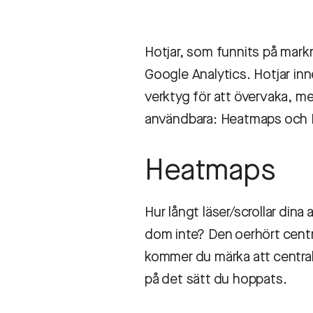
Hotjar, som funnits på mark
Google Analytics. Hotjar inn
verktyg för att övervaka, me
användbara: Heatmaps och 
Heatmaps
Hur långt läser/scrollar dina
dom inte? Den oerhört centr
kommer du märka att centrala
på det sätt du hoppats.