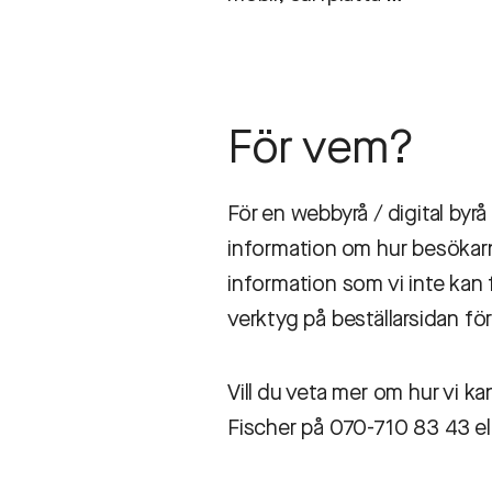
För vem?
För en webbyrå / digital by
information om hur besökarn
information som vi inte kan 
verktyg på beställarsidan fö
Vill du veta mer om hur vi 
Fischer på 070-710 83 43 el