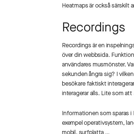
Heatmaps är också särskilt 
Recordings
Recordings är en inspelning
över din webbsida. Funktion
användares musmönster. Var h
sekunden ångra sig? I vilken 
besökare faktiskt interagerar
interagerar alls. Lite som a
Informationen som sparas i Re
exempel operativsystem, la
mobil, surfplatta …