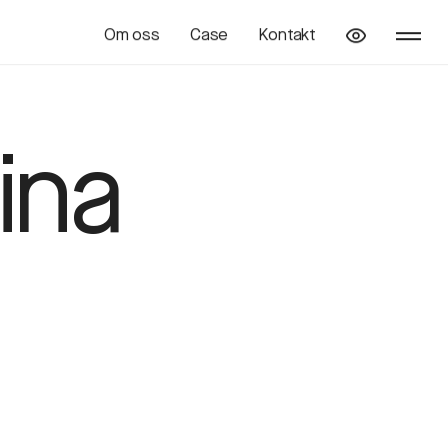
Om oss
Case
Kontakt
ina