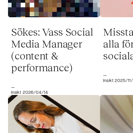
Sökes: Vass Social
Missta
Media Manager
alla fö
(content &
social
performance)
—
Insikt 2025/11
—
Insikt 2026/04/14