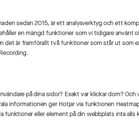
naden sedan 2015, är ett analysverktyg och ett kompl
ehåller en mängd funktioner som vi tidigare använt ol
n det är framförallt två funktioner som står ut som e
Recording.
 användare på dina sidor? Exakt var klickar dom? Och v
ala informationen ger Hotjar via funktionen Heatma
 funktioner eller element på din webbplats inta alls 