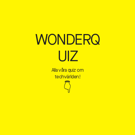
WONDERQ
UIZ
Alla våra quiz om
techvärlden!
👇