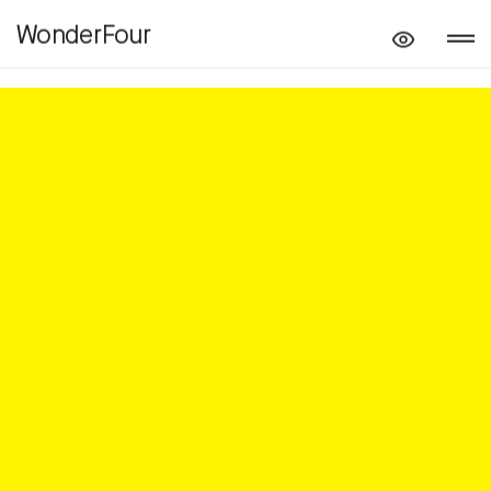
WonderFour