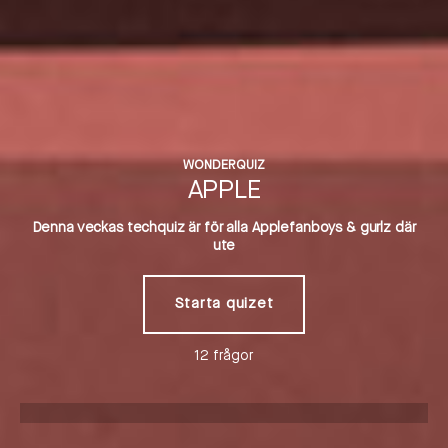
WONDERQUIZ
APPLE
Denna veckas techquiz är för alla Applefanboys & gurlz där
ute
Starta quizet
12 frågor