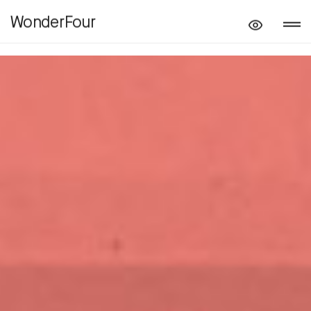
WonderFour